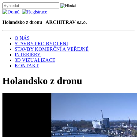
Holandsko z dronu | ARCHITRAV s.r.o.
O NÁS
STAVBY PRO BYDLENÍ
STAVBY KOMERČNÍ A VEŘEJNÉ
INTERIÉRY
3D VIZUALIZACE
KONTAKT
Holandsko z dronu