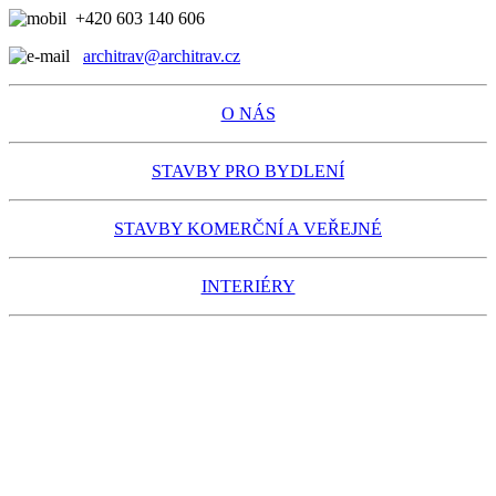
+420 603 140 606
architrav@architrav.cz
O NÁS
STAVBY PRO BYDLENÍ
STAVBY KOMERČNÍ A VEŘEJNÉ
INTERIÉRY